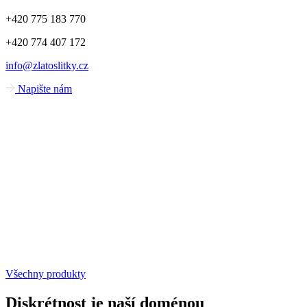
+420 775 183 770
+420 774 407 172
info@zlatoslitky.cz
Napište nám
Všechny produkty
Diskrétnost je naší doménou