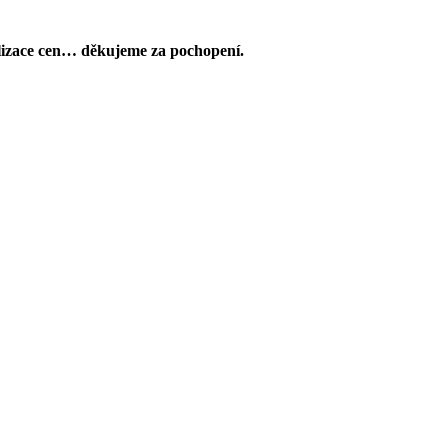
lizace cen… děkujeme za pochopení.