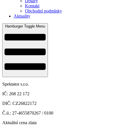
Dotazy
Kontakt
Obchodní podmínky
Aktuality
Hamburger Toggle Menu
Spektator s.r.o.
IČ: 268 22 172
DIČ: CZ26822172
Č.ú.: 27-4655870267 / 0100
Aktuální cena zlata