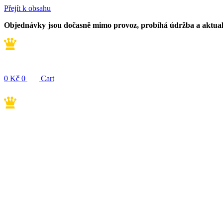
Přejít k obsahu
Objednávky jsou dočasně mimo provoz, probíhá údržba a aktua
0
Kč
0
Cart