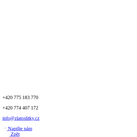
+420 775 183 770
+420 774 407 172
info@zlatoslitky.cz
Napište nám
Zpět