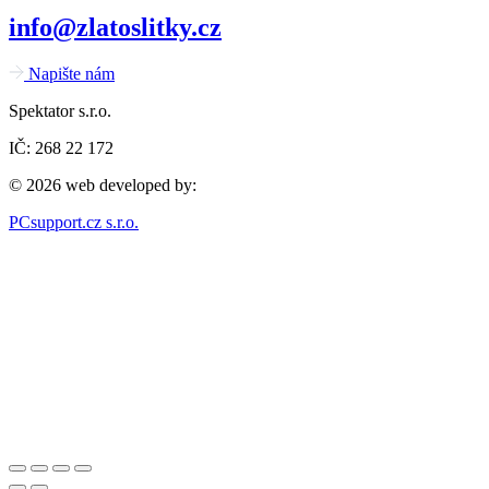
info@zlatoslitky.cz
Napište nám
Spektator s.r.o.
IČ: 268 22 172
© 2026 web developed by:
PCsupport.cz s.r.o.