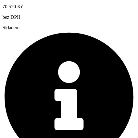
70 520
Kč
bez DPH
Skladem