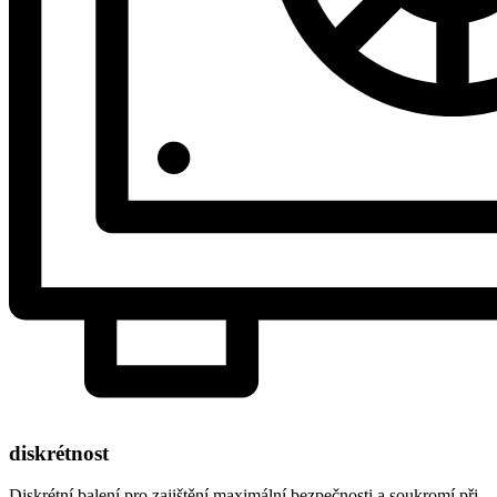
diskrétnost
Diskrétní balení pro zajištění maximální bezpečnosti a soukromí při