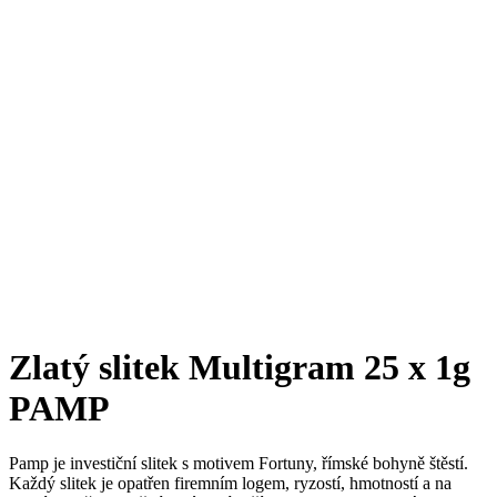
Zlatý slitek Multigram 25 x 1g
PAMP
Pamp je investiční slitek s motivem Fortuny, římské bohyně štěstí.
Každý slitek je opatřen firemním logem, ryzostí, hmotností a na