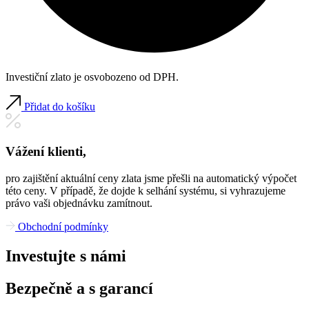
Investiční zlato je osvobozeno od DPH.
Přidat do košíku
Vážení klienti,
pro zajištění aktuální ceny zlata jsme přešli na automatický výpočet
této ceny. V případě, že dojde k selhání systému, si vyhrazujeme
právo vaši objednávku zamítnout.
Obchodní podmínky
Investujte s námi
Bezpečně a s garancí