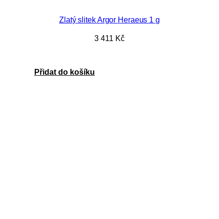
Zlatý slitek Argor Heraeus 1 g
3 411
Kč
Přidat do košíku