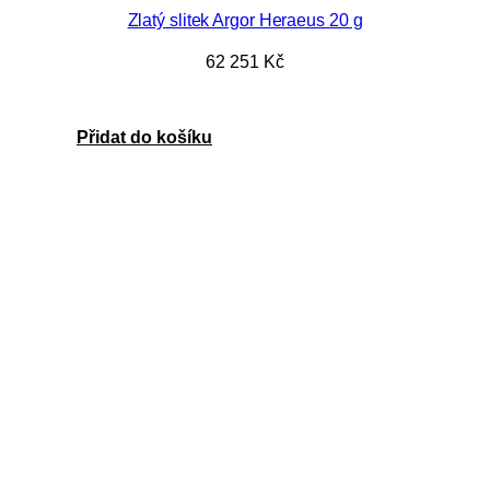
Zlatý slitek Argor Heraeus 20 g
62 251
Kč
Přidat do košíku