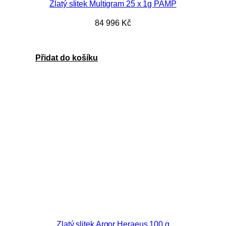
Zlatý slitek Multigram 25 x 1g PAMP
84 996
Kč
Přidat do košíku
Zlatý slitek Argor Heraeus 100 g