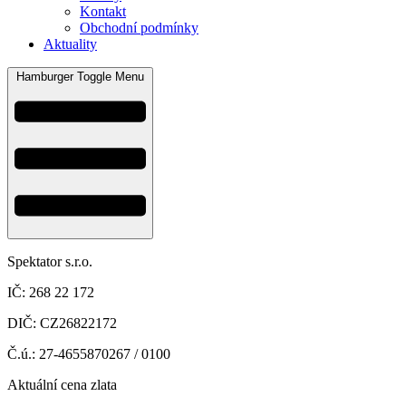
Kontakt
Obchodní podmínky
Aktuality
Hamburger Toggle Menu
Spektator s.r.o.
IČ: 268 22 172
DIČ: CZ26822172
Č.ú.: 27-4655870267 / 0100
Aktuální cena zlata