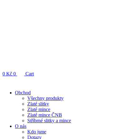
0
Kč
0
Cart
Obchod
Všechny produkty
Zlaté slitky
Zlaté mince
Zlaté mince ČNB
Stříbrné slitky a mince
O nás
Kdo jsme
Dotazy