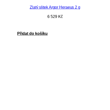
Zlatý slitek Argor Heraeus 2 g
6 529
Kč
Přidat do košíku