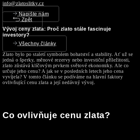
info@zlatoslitky.cz
Napište nám
Zpět
Vývoj ceny zlata: Proč zlato stále fascinuje
investory?
Všechny články
Zlato bylo po staletí symbolem bohatství a stability. Ať už se
jedná o šperky, měnové rezervy nebo investiční příležitosti,
zlato zůstává klíčovým prvkem světové ekonomiky. Ale co
určuje jeho cenu? A jak se v posledních letech jeho cena
vyvíjela? V tomto článku se podíváme na hlavní faktory
ovlivňující cenu zlata a její nedávný vývoj.
Co ovlivňuje cenu zlata?