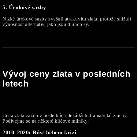
5.
Úrokové sazby
Nízké úrokové sazby zvyšují atraktivitu zlata, protože snižují
výnosnost alternativ, jako jsou dluhopisy.
Vývoj ceny zlata v posledních
letech
Cena zlata zažila v posledních dekádách dramatické změny.
Podívejme se na některé klíčové milníky:
2010–2020:
Růst během krizí