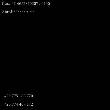
Č.ú.: 27-4655870267 / 0100
Aktuální cena zlata
+420 775 183 770
+420 774 407 172