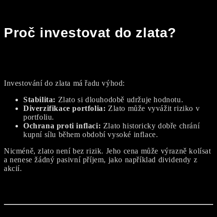
Proč investovat do zlata?
Investování do zlata má řadu výhod:
Stabilita:
Zlato si dlouhodobě udržuje hodnotu.
Diverzifikace portfolia:
Zlato může vyvážit riziko v
portfoliu.
Ochrana proti inflaci:
Zlato historicky dobře chrání
kupní sílu během období vysoké inflace.
Nicméně, zlato není bez rizik. Jeho cena může výrazně kolísat
a nenese žádný pasivní příjem, jako například dividendy z
akcií.