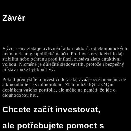
Závěr
Vývoj ceny zlata je ovlivněn řadou faktorů, od ekonomických
podmínek po geopolitické napětí. Pro investory, kteří hledají
stabilitu nebo ochranu proti inflaci, zůstává zlato atraktivní
volbou. Nicméně je důležité sledovat trh, protože i bezpečný
přístav může být bouřlivý.
Pokud přemýšlíte o investici do zlata, zvažte své finanční cíle
a konzultujte se s odborníkem. Zlato může být skvělým
doplňkem vašeho portfolia, ale mějte na paměti, že jde o
dlouhodobou hru.
Chcete začít investovat,
ale potřebujete pomoct s