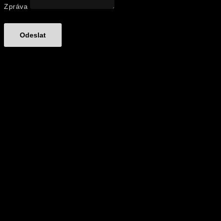
Zpráva
Odeslat