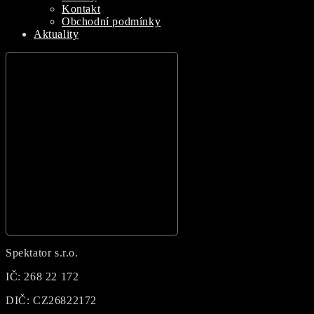
Kontakt
Obchodní podmínky
Aktuality
Hamburger Toggle Menu
Spektator s.r.o.
IČ: 268 22 172
DIČ: CZ26822172