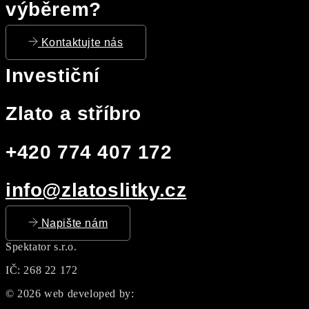
výběrem?
Kontaktujte nás
Investiční
Zlato a stříbro
+420 774 407 172
info@zlatoslitky.cz
Napište nám
Spektator s.r.o.
IČ: 268 22 172
© 2026 web developed by: