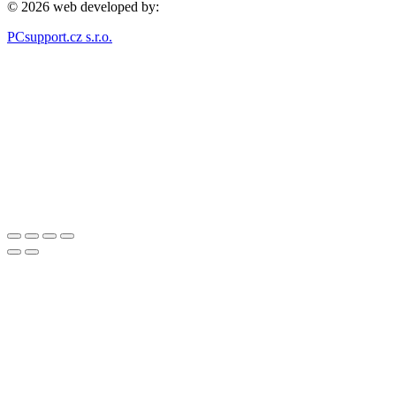
© 2026 web developed by:
PCsupport.cz s.r.o.