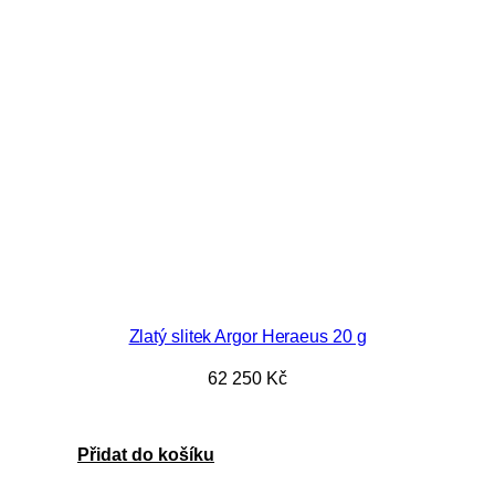
Zlatý slitek Argor Heraeus 20 g
62 250
Kč
Přidat do košíku