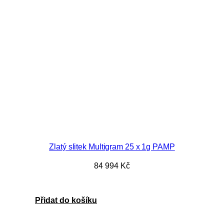
Zlatý slitek Multigram 25 x 1g PAMP
84 994
Kč
Přidat do košíku