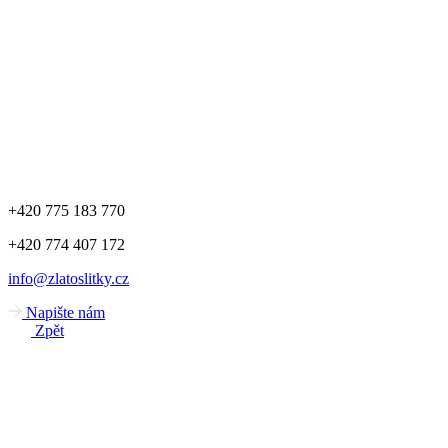
+420 775 183 770
+420 774 407 172
info@zlatoslitky.cz
Napište nám
Zpět