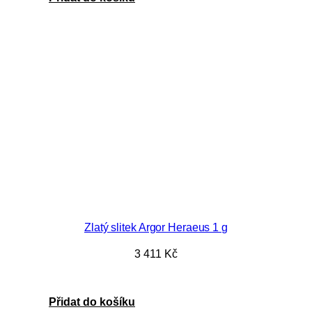
Zlatý slitek Argor Heraeus 1 g
3 411
Kč
Přidat do košíku