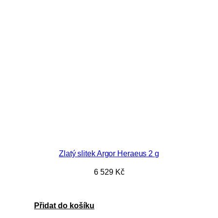
Zlatý slitek Argor Heraeus 2 g
6 529
Kč
Přidat do košíku