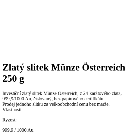
Zlatý slitek Münze Österreich
250 g
Investiční zlatý slitek Münze Österreich, z 24-karátového zlata,
999,9/1000 Au, číslovaný, bez papírového certifikátu.
Prodej jednoho slitku za velkoobchodní cenu bez marže.
Vlastnosti
Ryzost:
999,9 / 1000 Au