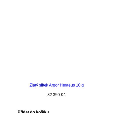
Zlatý slitek Argor Heraeus 10 g
32 350
Kč
Přidat do košíku