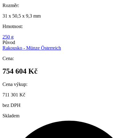
Rozměr:
31 x 50,5 x 9,3 mm
Hmotnost:
250 g
Původ
Rakousko - Münze Österreich
Cena:
754 604
Kč
Cena výkup:
711 301
Kč
bez DPH
Skladem