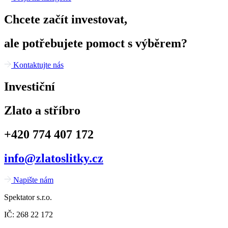
Chcete začít investovat,
ale potřebujete pomoct s výběrem?
Kontaktujte nás
Investiční
Zlato a stříbro
+420 774 407 172
info@zlatoslitky.cz
Napište nám
Spektator s.r.o.
IČ: 268 22 172