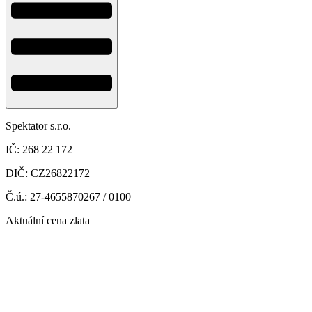
Spektator s.r.o.
IČ: 268 22 172
DIČ: CZ26822172
Č.ú.: 27-4655870267 / 0100
Aktuální cena zlata