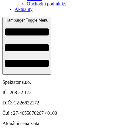
Obchodní podmínky
Aktuality
Hamburger Toggle Menu
Spektator s.r.o.
IČ: 268 22 172
DIČ: CZ26822172
Č.ú.: 27-4655870267 / 0100
Aktuální cena zlata