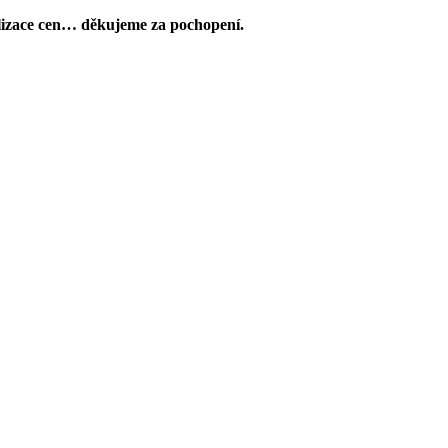
lizace cen… děkujeme za pochopení.