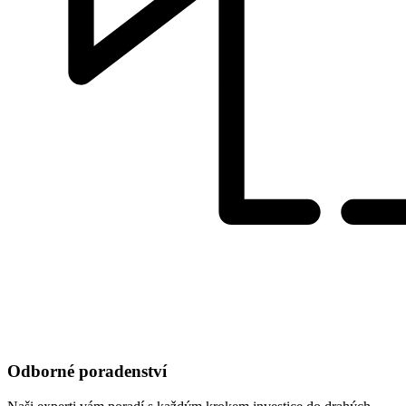
Odborné poradenství