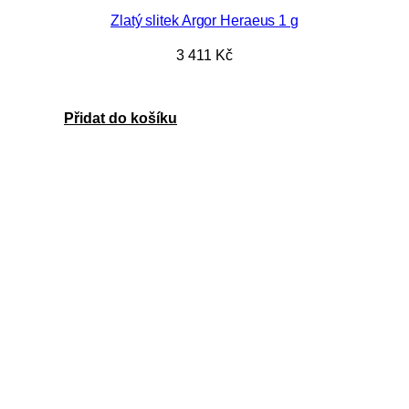
Zlatý slitek Argor Heraeus 1 g
3 411
Kč
Přidat do košíku