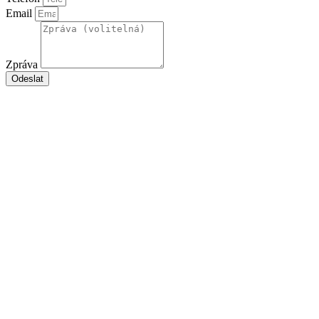
Email
Zpráva
Odeslat