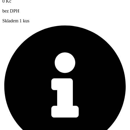
0
Kč
bez DPH
Skladem 1 kus