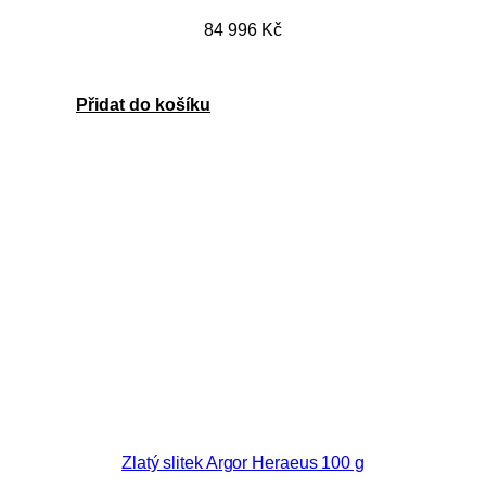
84 996
Kč
Přidat do košíku
Zlatý slitek Argor Heraeus 100 g