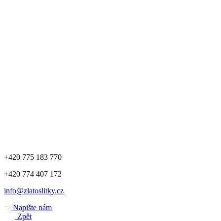
+420 775 183 770
+420 774 407 172
info@zlatoslitky.cz
Napište nám
Zpět