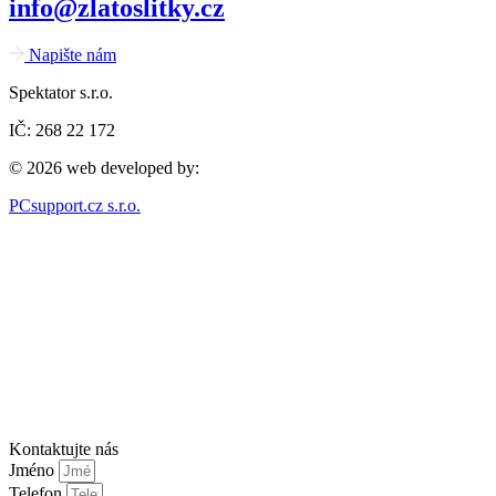
info@zlatoslitky.cz
Napište nám
Spektator s.r.o.
IČ: 268 22 172
© 2026 web developed by:
PCsupport.cz s.r.o.
Kontaktujte nás
Jméno
Telefon