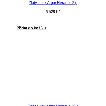
Zlatý slitek Argor Heraeus 2 g
6 529
Kč
Přidat do košíku