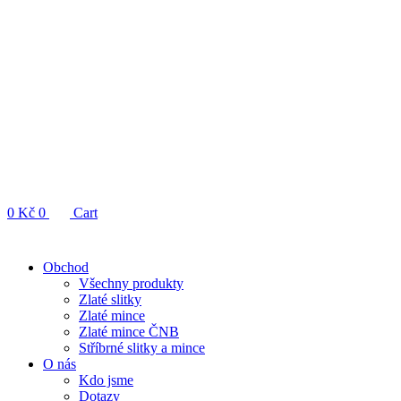
0
Kč
0
Cart
Obchod
Všechny produkty
Zlaté slitky
Zlaté mince
Zlaté mince ČNB
Stříbrné slitky a mince
O nás
Kdo jsme
Dotazy