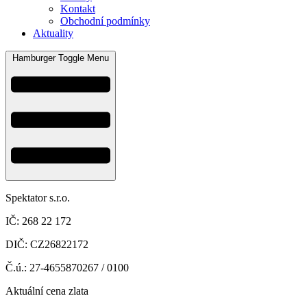
Kontakt
Obchodní podmínky
Aktuality
Hamburger Toggle Menu
Spektator s.r.o.
IČ: 268 22 172
DIČ: CZ26822172
Č.ú.: 27-4655870267 / 0100
Aktuální cena zlata