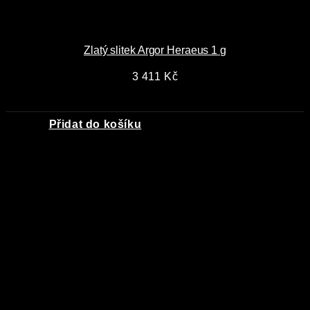
Zlatý slitek Argor Heraeus 1 g
3 411
Kč
Přidat do košíku