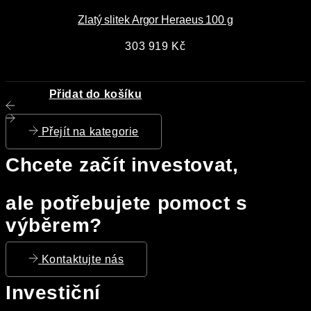
Zlatý slitek Argor Heraeus 100 g
303 919
Kč
Přidat do košíku
Přejít na kategorie
Chcete začít investovat,
ale potřebujete pomoct s
výběrem?
Kontaktujte nás
Investiční