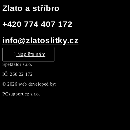
Zlato a stříbro
+420 774 407 172
info@zlatoslitky.cz
Napište nám
Spektator s.r.o.
IČ: 268 22 172
© 2026 web developed by:
PCsupport.cz s.r.o.