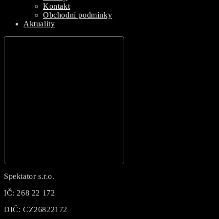
Kontakt
Obchodní podmínky
Aktuality
Hamburger Toggle Menu
Spektator s.r.o.
IČ: 268 22 172
DIČ: CZ26822172