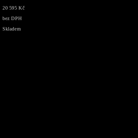
20 595
Kč
bez DPH
Skladem