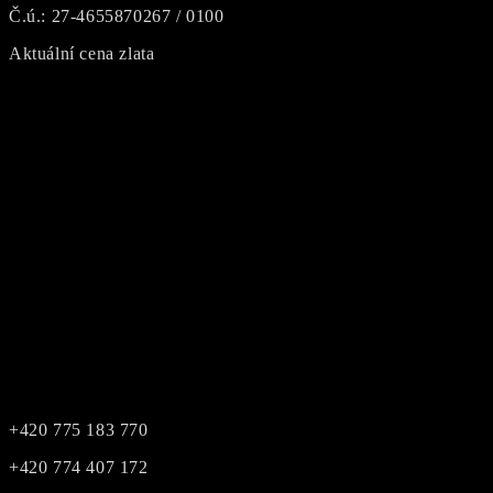
Č.ú.: 27-4655870267 / 0100
Aktuální cena zlata
+420 775 183 770
+420 774 407 172