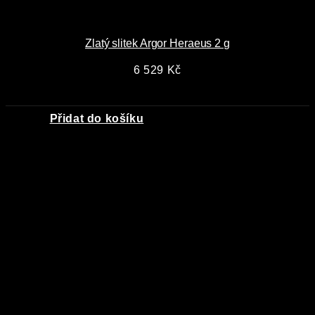
Zlatý slitek Argor Heraeus 2 g
6 529
Kč
Přidat do košíku