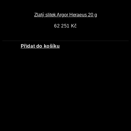
Zlatý slitek Argor Heraeus 20 g
62 251
Kč
Přidat do košíku