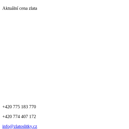
Aktuální cena zlata
+420 775 183 770
+420 774 407 172
info@zlatoslitky.cz