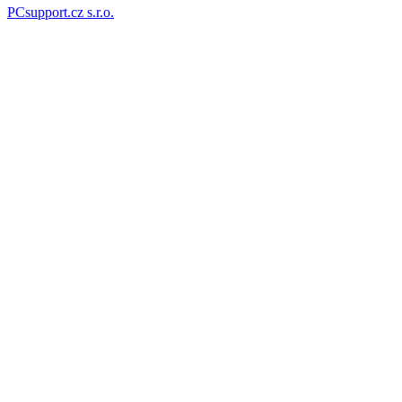
PCsupport.cz s.r.o.