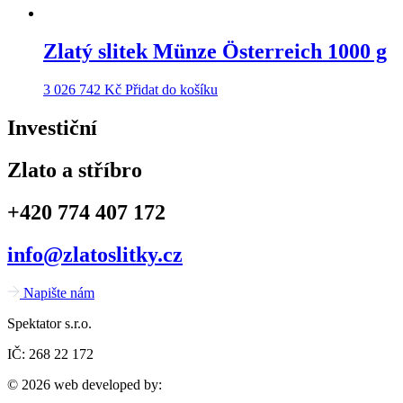
Zlatý slitek Münze Österreich 1000 g
3 026 742
Kč
Přidat do košíku
Investiční
Zlato a stříbro
+420 774 407 172
info@zlatoslitky.cz
Napište nám
Spektator s.r.o.
IČ: 268 22 172
© 2026 web developed by: