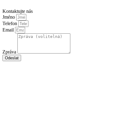
Kontaktujte nás
Jméno
Telefon
Email
Zpráva
Odeslat