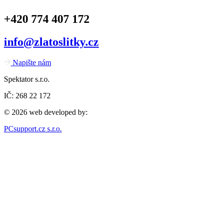
+420 774 407 172
info@zlatoslitky.cz
Napište nám
Spektator s.r.o.
IČ: 268 22 172
© 2026 web developed by:
PCsupport.cz s.r.o.