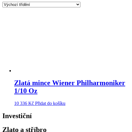
Zlatá mince Wiener Philharmoniker
1/10 Oz
10 336
Kč
Přidat do košíku
Investiční
Zlato a stříbro