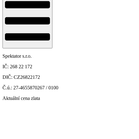
Spektator s.r.o.
IČ: 268 22 172
DIČ: CZ26822172
Č.ú.: 27-4655870267 / 0100
Aktuální cena zlata