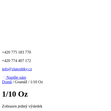
+420 775 183 770
+420 774 407 172
info@zlatoslitky.cz
Napište nám
Domů
/ Gramáž / 1/10 Oz
1/10 Oz
Zobrazen jediný výsledek