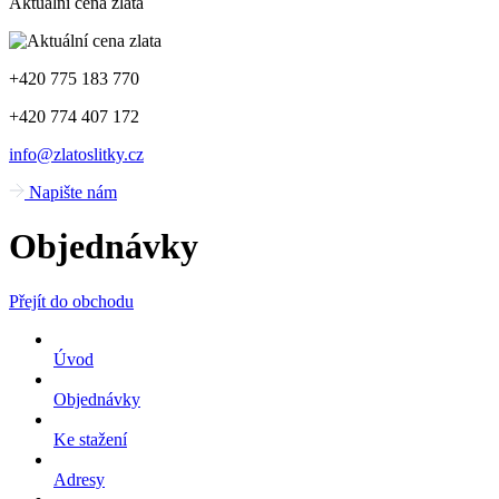
Aktuální cena zlata
+420 775 183 770
+420 774 407 172
info@zlatoslitky.cz
Napište nám
Objednávky
Přejít do obchodu
Úvod
Objednávky
Ke stažení
Adresy