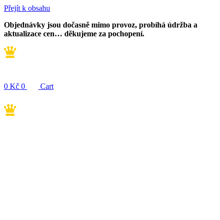
Přejít k obsahu
Objednávky jsou dočasně mimo provoz, probíhá údržba a
aktualizace cen… děkujeme za pochopení.
0
Kč
0
Cart